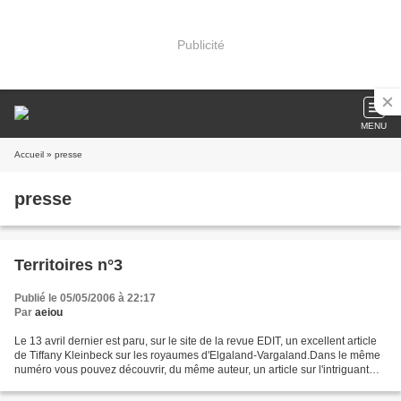
Publicité
MENU
Accueil
» presse
presse
Territoires n°3
Publié le 05/05/2006 à 22:17
Par
aeiou
Le 13 avril dernier est paru, sur le site de la revue EDIT, un excellent article
de Tiffany Kleinbeck sur les royaumes d'Elgaland-Vargaland.Dans le même
numéro vous pouvez découvrir, du même auteur, un article sur l'intriguant
travail photographique d'Annika...