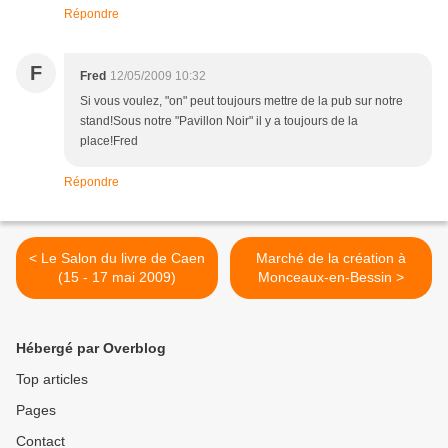
Répondre
F
Fred
12/05/2009 10:32
Si vous voulez, "on" peut toujours mettre de la pub sur notre
stand!Sous notre "Pavillon Noir" il y a toujours de la
place!Fred
Répondre
< Le Salon du livre de Caen
Marché de la création à
(15 - 17 mai 2009)
Monceaux-en-Bessin >
Hébergé par Overblog
Top articles
Pages
Contact