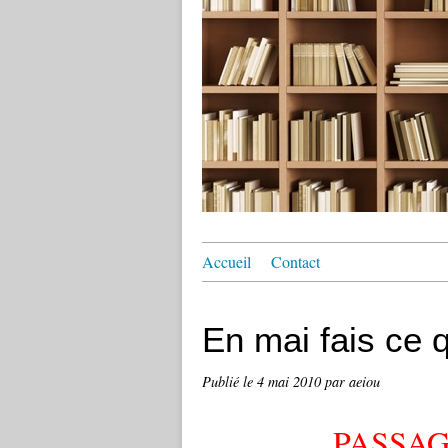
Accueil
Contact
En mai fais ce 
Publié le
4 mai 2010
par aeiou
PASSAG