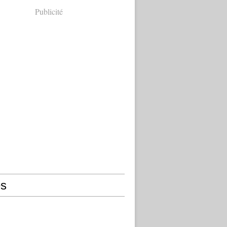
Publicité
s