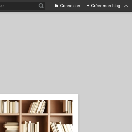
Connexion
+
Créer mon blog