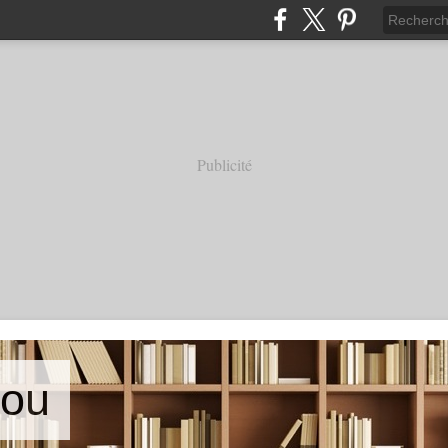
Publicité
iou