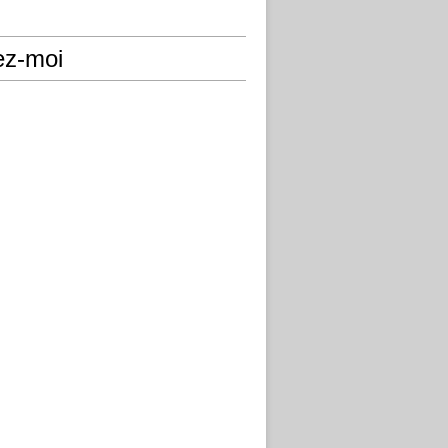
ez-moi