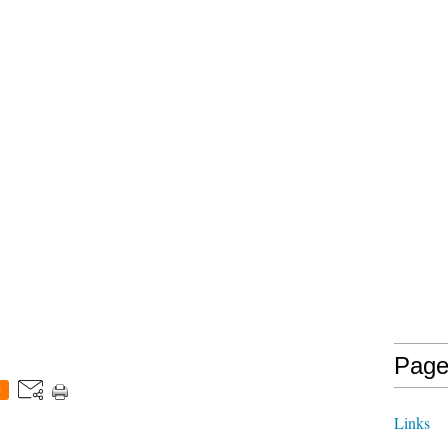
Page
0
Links