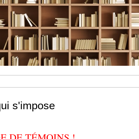
qui s'impose
E DE TÉMOINS !