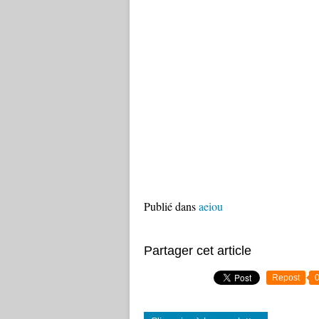
Publié dans
aeiou
Partager cet article
Repost