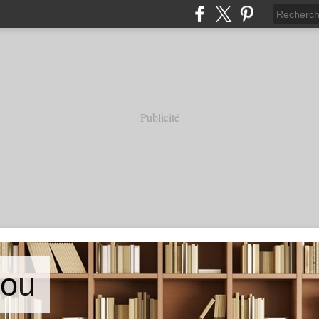
Publicité
iou