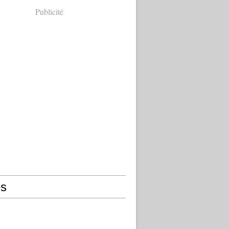
Publicité
s