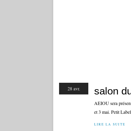
salon du
28 avr.
AEIOU sera présent 
et 3 mai. Petit Label
LIRE LA SUITE