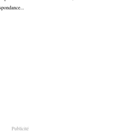
espondance...
Publicité