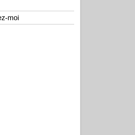
ez-moi