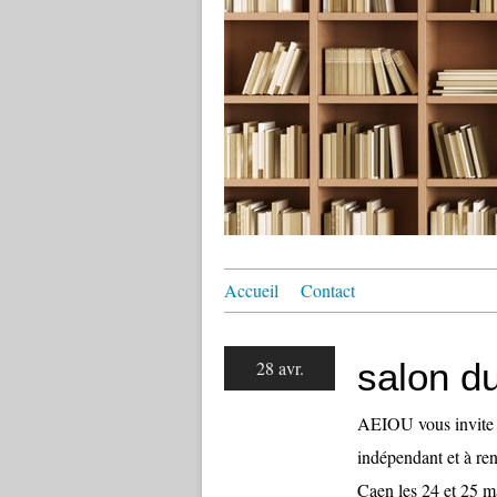
Accueil
Contact
salon du
28 avr.
AEIOU vous invite à
indépendant et à ren
Caen les 24 et 25 m