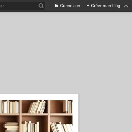
Connexion
+
Créer mon blog