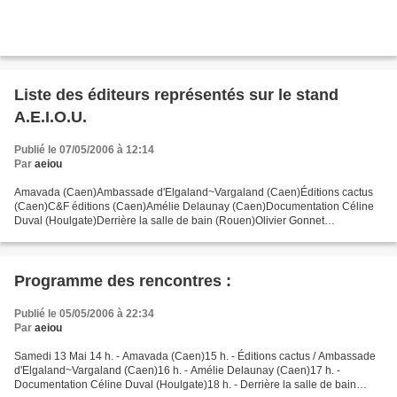
Liste des éditeurs représentés sur le stand
A.E.I.O.U.
Publié le 07/05/2006 à 12:14
Par
aeiou
Amavada (Caen)Ambassade d'Elgaland~Vargaland (Caen)Éditions cactus
(Caen)C&F éditions (Caen)Amélie Delaunay (Caen)Documentation Céline
Duval (Houlgate)Derrière la salle de bain (Rouen)Olivier Gonnet
(Caen)Iconomoteur (Avenay)Illusion Production (Lion...
Programme des rencontres :
Publié le 05/05/2006 à 22:34
Par
aeiou
Samedi 13 Mai 14 h. - Amavada (Caen)15 h. - Éditions cactus / Ambassade
d'Elgaland~Vargaland (Caen)16 h. - Amélie Delaunay (Caen)17 h. -
Documentation Céline Duval (Houlgate)18 h. - Derrière la salle de bain