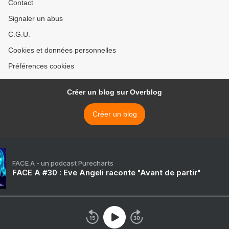
Contact
Signaler un abus
C.G.U.
Cookies et données personnelles
Préférences cookies
Créer un blog sur Overblog
Créer un blog
FACE A - un podcast Purecharts
FACE A #30 : Eve Angeli raconte "Avant de partir"