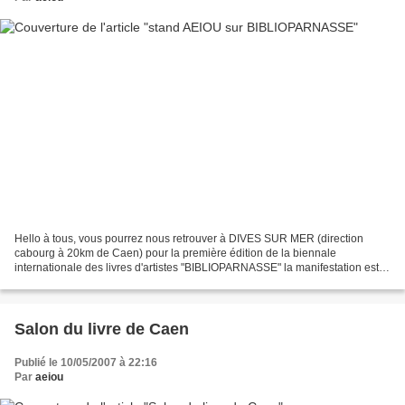
Hello à tous, vous pourrez nous retrouver à DIVES SUR MER (direction
cabourg à 20km de Caen) pour la première édition de la biennale
internationale des livres d'artistes "BIBLIOPARNASSE" la manifestation est
soutenue par l'ODAC du Calvados, le CRL de...
Salon du livre de Caen
Publié le 10/05/2007 à 22:16
Par
aeiou