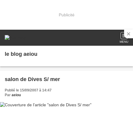
Publicité
MENU
le blog aeiou
salon de Dives S/ mer
Publié le 15/09/2007 à 14:47
Par
aeiou