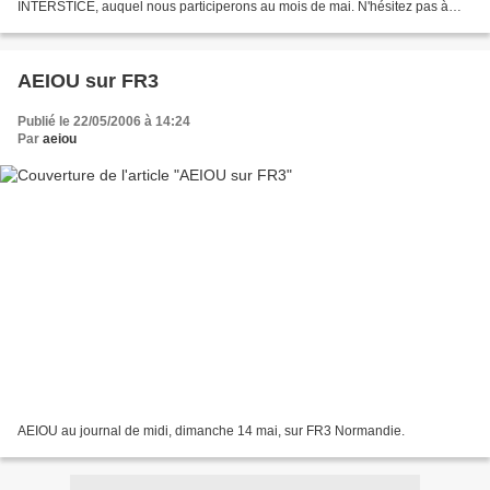
INTERSTICE, auquel nous participerons au mois de mai. N'hésitez pas à
nous contacter via les commentai...
AEIOU sur FR3
Publié le 22/05/2006 à 14:24
Par
aeiou
AEIOU au journal de midi, dimanche 14 mai, sur FR3 Normandie.