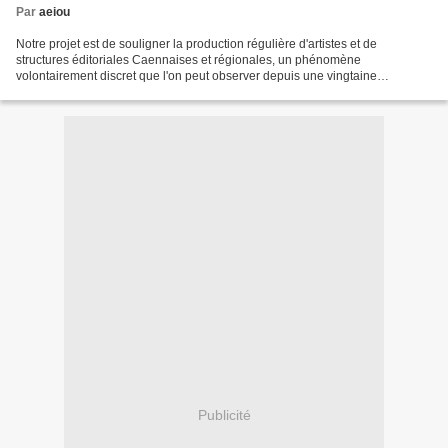
Par
aeiou
Notre projet est de souligner la production régulière d'artistes et de
structures éditoriales Caennaises et régionales, un phénomène
volontairement discret que l'on peut observer depuis une vingtaine
d'années. Notre intention est aussi d'être le relais...
Publicité